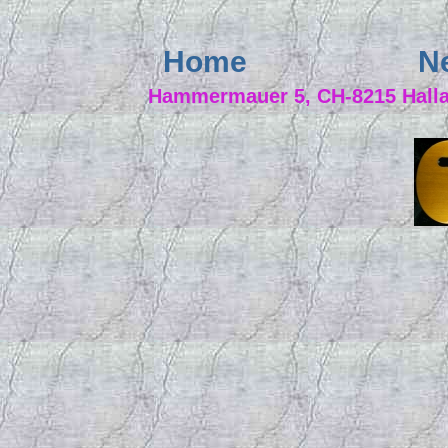
Home
N
Hammermauer 5, CH-8215 Hallau,