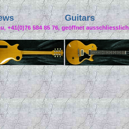
ews
Guitars
 +41(0)76 584 85 76, geöffnet ausschliesslich