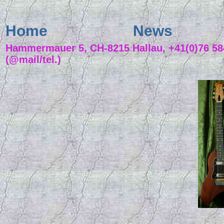
Home
News
Hammermauer 5, CH-8215 Hallau, +41(0)76 584
(@mail/tel.)